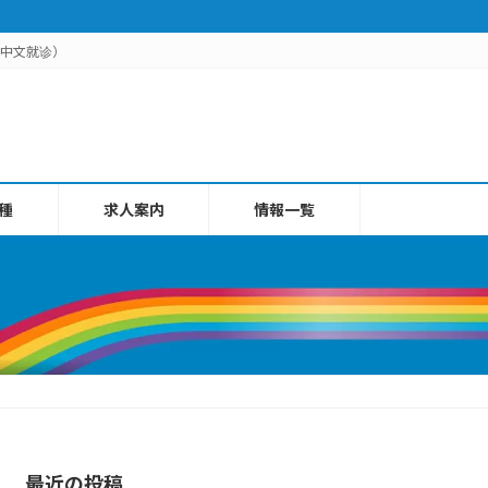
用中文就诊）
種
求人案内
情報一覧
最近の投稿