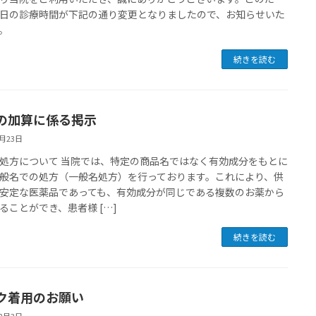
日の診療時間が下記の通り変更となりましたので、お知らせいた
。
続きを読む
の加算に係る掲示
4月23日
処方について 当院では、特定の商品名ではなく有効成分をもとに
般名での処方（一般名処方）を行っております。これにより、供
安定な医薬品であっても、有効成分が同じである複数のお薬から
ることができ、患者様 […]
続きを読む
ク着用のお願い