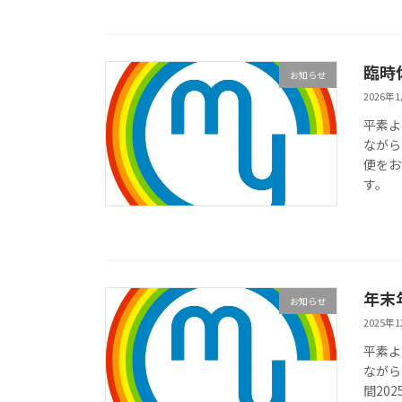
臨時
お知らせ
2026年
平素よ
ながら
便をお
す。
年末
お知らせ
2025年
平素よ
ながら
間20