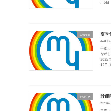
月5日（
夏季
お知らせ
2025年
平素よ
ながら
202
12日（
診療
お知らせ
2025年
平素よ