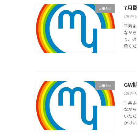
7月
お知らせ
2026年
平素よ
ながら
り、通
承くだ
GW
お知らせ
2026年
平素よ
ながら
いただ
かけい