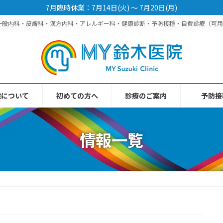
7月臨時休業：7月14日(火) 〜 7月20日(月)
一般内科・皮膚科・漢方内科・アレルギー科・健康診断・予防接種・自費診療（可
院について
初めての方へ
診療のご案内
予防接
情報一覧