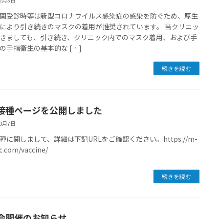
12月3日
関受診時等は新型コロナウイルス感染症の感染を防ぐため、厚生
により引き続きのマスクの着用が推奨されています。 当クリニッ
きましても、引き続き、クリニック内でのマスク着用、および手
の手指衛生の基本的な […]
続きを読む
接種ページを公開しました
10月7日
種に関しまして、詳細は下記URLをご確認ください。https://m-
ic.com/vaccine/
続きを読む
会開催のお知らせ